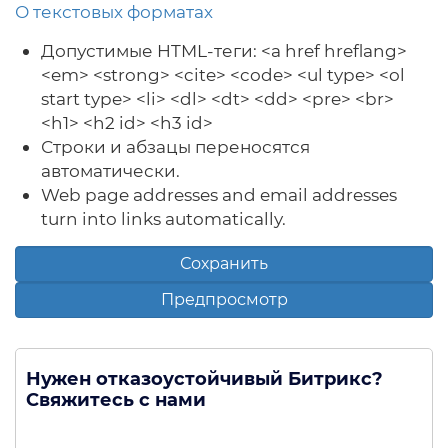
О текстовых форматах
Допустимые HTML-теги: <a href hreflang>
<em> <strong> <cite> <code> <ul type> <ol
start type> <li> <dl> <dt> <dd> <pre> <br>
<h1> <h2 id> <h3 id>
Строки и абзацы переносятся
автоматически.
Web page addresses and email addresses
turn into links automatically.
Нужен отказоустойчивый Битрикс?
Свяжитесь с нами