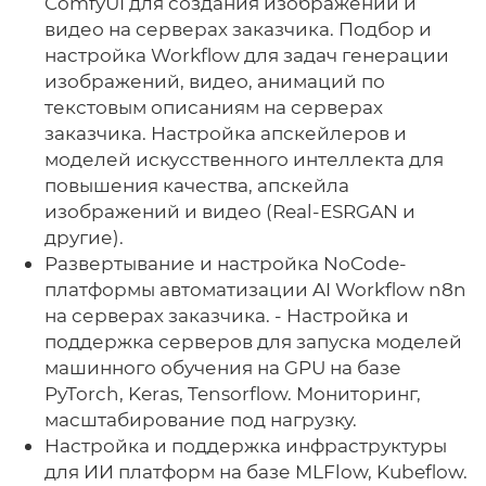
ComfyUI для создания изображений и
видео на серверах заказчика. Подбор и
настройка Workflow для задач генерации
изображений, видео, анимаций по
текстовым описаниям на серверах
заказчика. Настройка апскейлеров и
моделей искусственного интеллекта для
повышения качества, апскейла
изображений и видео (Real-ESRGAN и
другие).
Развертывание и настройка NoCode-
платформы автоматизации AI Workflow n8n
на серверах заказчика. - Настройка и
поддержка серверов для запуска моделей
машинного обучения на GPU на базе
PyTorch, Keras, Tensorflow. Мониторинг,
масштабирование под нагрузку.
Настройка и поддержка инфраструктуры
для ИИ платформ на базе MLFlow, Kubeflow.