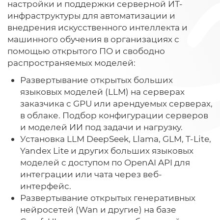
настройки и поддержки серверной ИТ-
инфраструктуры для автоматизации и
внедрения искусственного интеллекта и
машинного обучения в организациях с
помощью открытого ПО и свободно
распространяемых моделей:
Развертывание открытых больших
языковых моделей (LLM) на серверах
заказчика с GPU или арендуемых серверах,
в облаке. Подбор конфигурации серверов
и моделей ИИ под задачи и нагрузку.
Установка LLM DeepSeek, Llama, GLM, T-Lite,
Yandex Lite и других больших языковых
моделей с доступом по OpenAI API для
интеграции или чата через веб-
интерфейс.
Развертывание открытых генеративных
нейросетей (Wan и другие) на базе